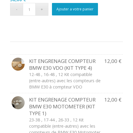
Ajouter a votre panier
KIT ENGRENAGE COMPTEUR
12,00
€
BMW E30 VDO (KIT TYPE 4)
12-48 , 16-48 , 12 Kit compatible
(entre-autres) avec les compteurs de
BMW E30 à compteur VDO
KIT ENGRENAGE COMPTEUR
12,00
€
BMW E30 MOTOMETER (KIT
TYPE 1)
23-38 , 17-44 , 26-33 , 12 Kit
compatible (entre-autres) avec les
compteurs de BMW E30 Motomoter