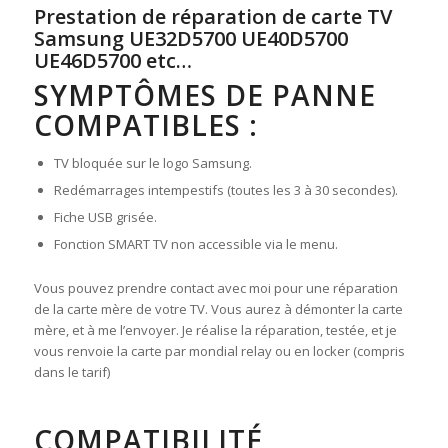
Prestation de réparation de carte TV
Samsung
UE32D5700 UE40D5700
UE46D5700 etc…
SYMPTÔMES DE PANNE
COMPATIBLES :
TV bloquée sur le logo Samsung.
Redémarrages intempestifs (toutes les 3 à 30 secondes).
Fiche USB grisée.
Fonction SMART TV non accessible via le menu.
Vous pouvez prendre contact avec moi pour une réparation
de la carte mère de votre TV. Vous aurez à démonter la carte
mère, et à me l’envoyer. Je réalise la réparation, testée, et je
vous renvoie la carte par mondial relay ou en locker (compris
dans le tarif)
COMPATIBILITÉ