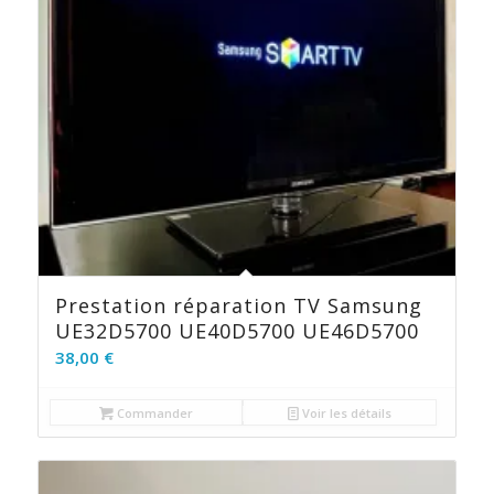
Prestation réparation TV Samsung
UE32D5700 UE40D5700 UE46D5700
38,00
€
Commander
Voir les détails