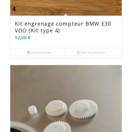
Kit engrenage compteur BMW E30
VDO (Kit type 4)
12,00
€
Commander
Voir les détails