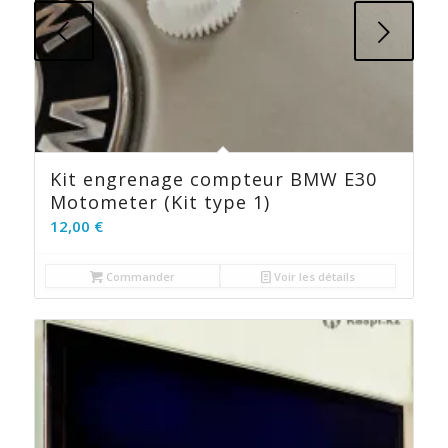
Suivant
Kit engrenage compteur BMW E30
Motometer (Kit type 1)
12,00
€
Commander
Voir les détails