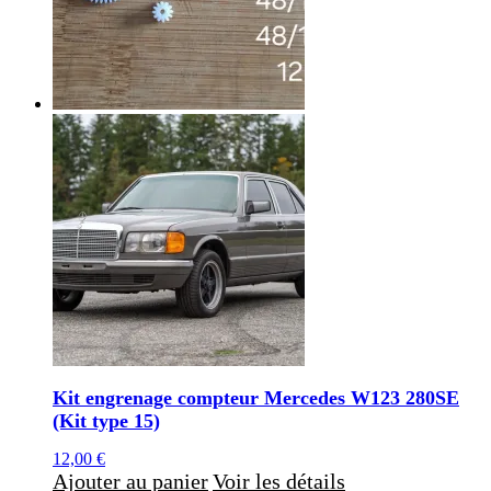
Kit engrenage compteur Mercedes W123 280SE
(Kit type 15)
12,00
€
Ajouter au panier
Voir les détails