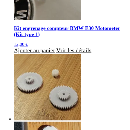
Kit engrenage compteur BMW E30 Motometer
(Kit type 1)
12,00
€
Ajouter au panier
Voir les détails