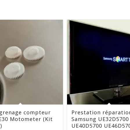
ngrenage compteur
Prestation réparatio
30 Motometer (Kit
Samsung UE32D5700
)
UE40D5700 UE46D57