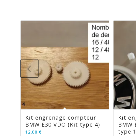
Kit engrenage compteur
Kit e
BMW E30 VDO (Kit type 4)
BMW E
type 1
12,00
€