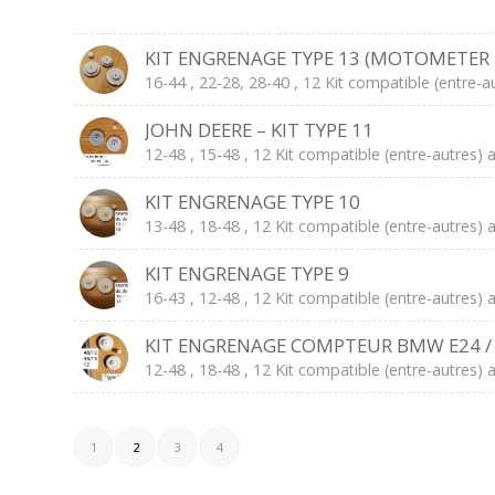
KIT ENGRENAGE TYPE 13 (MOTOMETER B)
16-44 , 22-28, 28-40 , 12 Kit compatible (entre
JOHN DEERE – KIT TYPE 11
12-48 , 15-48 , 12 Kit compatible (entre-autres
KIT ENGRENAGE TYPE 10
13-48 , 18-48 , 12 Kit compatible (entre-autre
KIT ENGRENAGE TYPE 9
16-43 , 12-48 , 12 Kit compatible (entre-autre
KIT ENGRENAGE COMPTEUR BMW E24 / M
12-48 , 18-48 , 12 Kit compatible (entre-autre
1
2
3
4