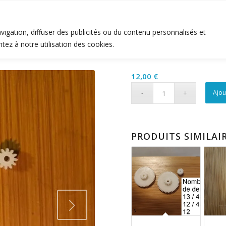
Tous les produits
Tutoriels
A propos 
igation, diffuser des publicités ou du contenu personnalisés et
tez à notre utilisation des cookies.
12,00
€
Ajou
PRODUITS SIMILAI
t