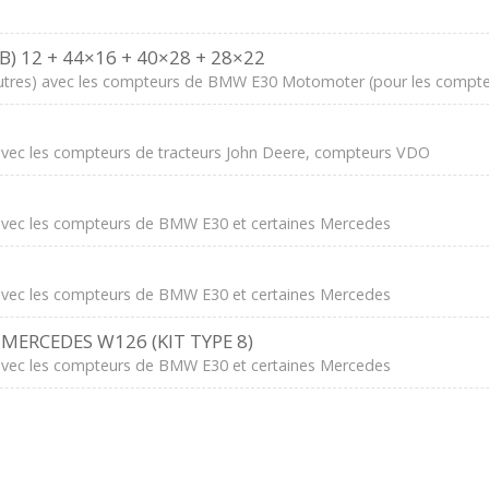
 12 + 44×16 + 40×28 + 28×22
-autres) avec les compteurs de BMW E30 Motomoter (pour les compteur
) avec les compteurs de tracteurs John Deere, compteurs VDO
s) avec les compteurs de BMW E30 et certaines Mercedes
s) avec les compteurs de BMW E30 et certaines Mercedes
ERCEDES W126 (KIT TYPE 8)
s) avec les compteurs de BMW E30 et certaines Mercedes