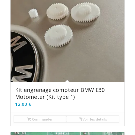
Kit engrenage compteur BMW E30
Motometer (Kit type 1)
12,00
€
Commander
Voir les détails