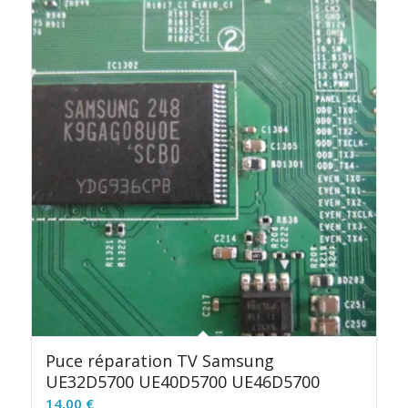
Puce réparation TV Samsung
UE32D5700 UE40D5700 UE46D5700
14,00
€