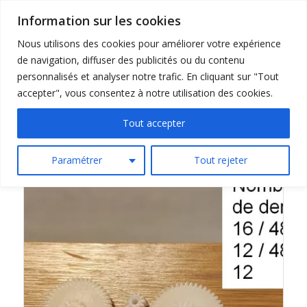
Information sur les cookies
Nous utilisons des cookies pour améliorer votre expérience
de navigation, diffuser des publicités ou du contenu
personnalisés et analyser notre trafic. En cliquant sur "Tout
accepter", vous consentez à notre utilisation des cookies.
Trier par
Par défaut
Tout accepter
Afficher
15 Produits par page
Paramétrer
Tout rejeter