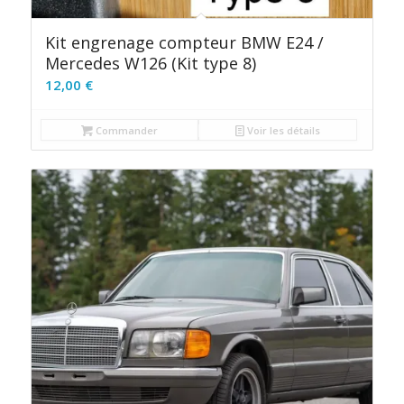
Kit engrenage compteur BMW E24 /
Mercedes W126 (Kit type 8)
12,00
€
Commander
Voir les détails