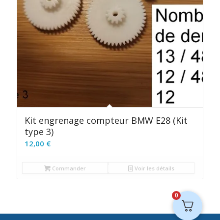
Kit engrenage compteur BMW E28 (Kit
type 3)
12,00
€
Commander
Voir les détails
0