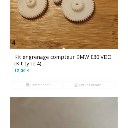
Kit engrenage compteur BMW E30 VDO
(Kit type 4)
12,00
€
Commander
Voir les détails