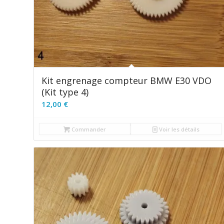
Kit engrenage compteur BMW E30 VDO
(Kit type 4)
12,00
€
Commander
Voir les détails