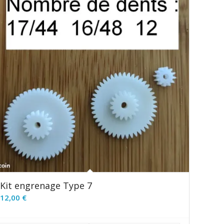
Kit engrenage Type 7
12,00
€