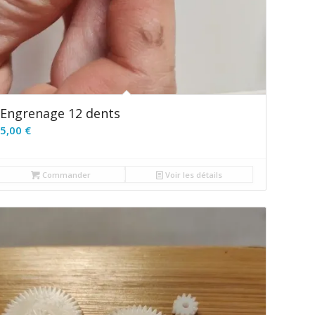
Engrenage 12 dents
5,00
€
Commander
Voir les détails