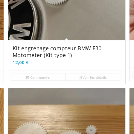
Kit engrenage compteur BMW E30
Motometer (Kit type 1)
12,00
€
Commander
Voir les détails