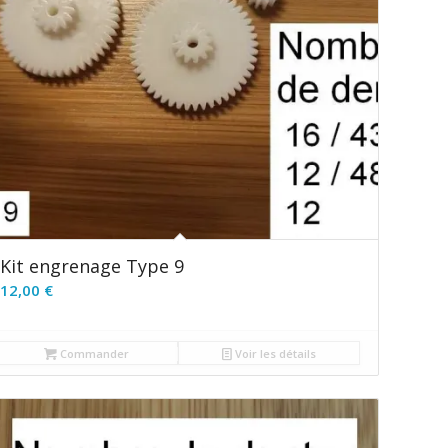
Kit engrenage Type 9
12,00
€
Commander
Voir les détails