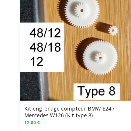
Kit engrenage compteur BMW E24 /
Mercedes W126 (Kit type 8)
12,00
€