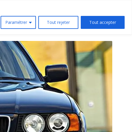
/// Contact
Suivi de commandes
Paramétrer
Tout rejeter
Tout accepter