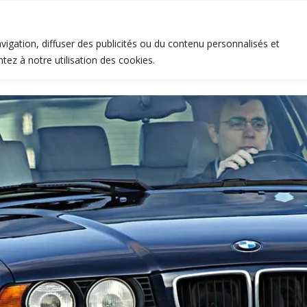
Tous les produits
Tutoriels
A propos 
igation, diffuser des publicités ou du contenu personnalisés et
tez à notre utilisation des cookies.