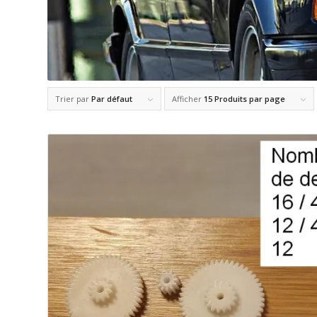
Trier par
Par défaut
Afficher
15 Produits par page