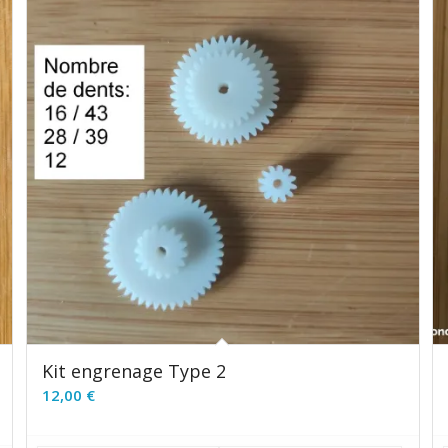
Kit engrenage Type 2
12,00
€