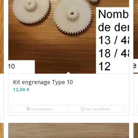
Kit engrenage Type 10
12,00
€
Commander
Voir les détails