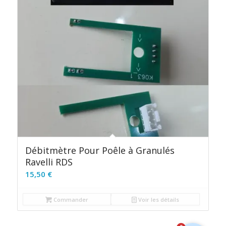
Débitmètre Pour Poêle à Granulés
Ravelli RDS
15,50
€
Commander
Voir les détails