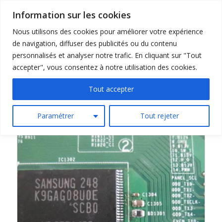
Information sur les cookies
Nous utilisons des cookies pour améliorer votre expérience
de navigation, diffuser des publicités ou du contenu
personnalisés et analyser notre trafic. En cliquant sur "Tout
accepter", vous consentez à notre utilisation des cookies.
Trier par
Par défaut
Tout accepter
Afficher
15 Produits par page
Paramétrer
Tout rejeter