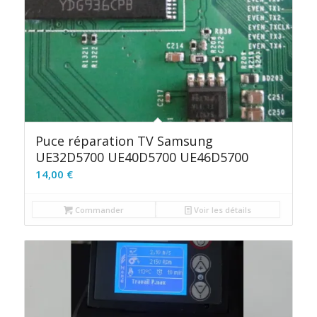
Puce réparation TV Samsung
UE32D5700 UE40D5700 UE46D5700
14,00
€
Commander
Voir les détails